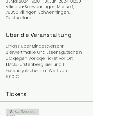
31. Mai 2024, 19:00 – 01. Juni 2024, 00:00
Villingen-Schwenningen, Messe 1,
78056 Villingen-Schwenningen,
Deutschland
Über die Veranstaltung
Einlass über Mindestverzehr, 
Bierwertmarke und Essensgutschein 
5€ gegen Vorlage Ticket vor Ort.
1 Maß Fürstenberg Bier und 1 
Essensgutschein im Wert von
5,00 €
Tickets
Verkauf beendet
Preis
16,60 €