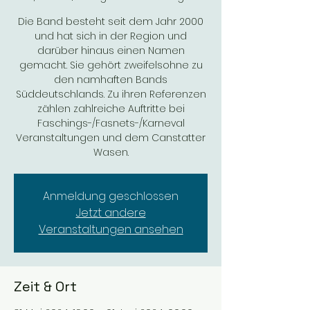
Die Band besteht seit dem Jahr 2000
und hat sich in der Region und
darüber hinaus einen Namen
gemacht. Sie gehört zweifelsohne zu
den namhaften Bands
Süddeutschlands. Zu ihren Referenzen
zählen zahlreiche Auftritte bei
Faschings-/Fasnets-/Karneval
Veranstaltungen und dem Canstatter
Wasen.
Anmeldung geschlossen
Jetzt andere
Veranstaltungen ansehen
Zeit & Ort