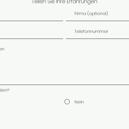
Teilen Sie Ihre Erfahrungen
len?
Nein