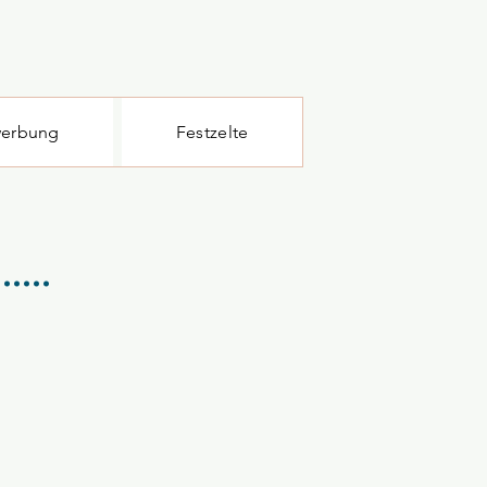
erbung
Festzelte
...