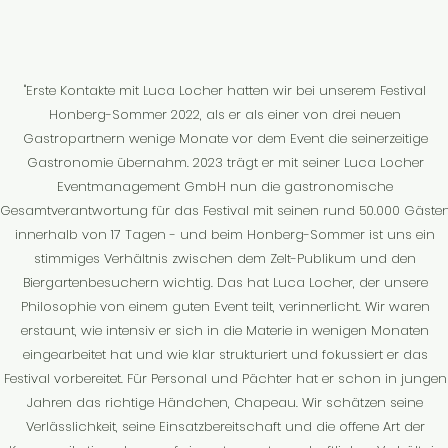
"Erste Kontakte mit Luca Locher hatten wir bei unserem Festival
Honberg-Sommer 2022, als er als einer von drei neuen
Gastropartnern wenige Monate vor dem Event die seinerzeitige
Gastronomie übernahm. 2023 trägt er mit seiner Luca Locher
Eventmanagement GmbH nun die gastronomische
Gesamtverantwortung für das Festival mit seinen rund 50.000 Gäste
innerhalb von 17 Tagen - und beim Honberg-Sommer ist uns ein
stimmiges Verhältnis zwischen dem Zelt-Publikum und den
Biergartenbesuchern wichtig. Das hat Luca Locher, der unsere
Philosophie von einem guten Event teilt, verinnerlicht. Wir waren
erstaunt, wie intensiv er sich in die Materie in wenigen Monaten
eingearbeitet hat und wie klar strukturiert und fokussiert er das
Festival vorbereitet. Für Personal und Pächter hat er schon in jungen
Jahren das richtige Händchen, Chapeau. Wir schätzen seine
Verlässlichkeit, seine Einsatzbereitschaft und die offene Art der