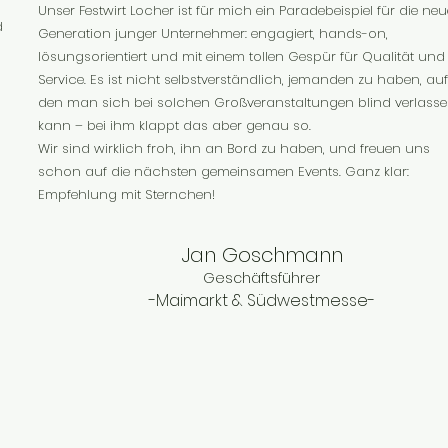
Unser Festwirt Locher ist für mich ein Paradebeispiel für die neu
d
Generation junger Unternehmer: engagiert, hands-on,
lösungsorientiert und mit einem tollen Gespür für Qualität und
Service. Es ist nicht selbstverständlich, jemanden zu haben, auf
den man sich bei solchen Großveranstaltungen blind verlass
kann – bei ihm klappt das aber genau so.
Wir sind wirklich froh, ihn an Bord zu haben, und freuen uns
schon auf die nächsten gemeinsamen Events. Ganz klar:
Empfehlung mit Sternchen!
Jan Goschmann
Geschäftsführer
-Maimarkt & Südwestmesse-