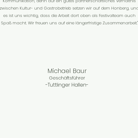
Kommunikation, denn auf ein gutes partnerschaftliches Verhältnis
zwischen Kultur- und Gastrobetrieb setzen wir auf dem Honberg, un
es ist uns wichtig, dass die Arbeit dort oben als Festivalteam auch
Spaß macht. Wir freuen uns auf eine längerfristige Zusammenarbeit."
Michael Baur
Geschäftsführer
-Tuttlinger Hallen-