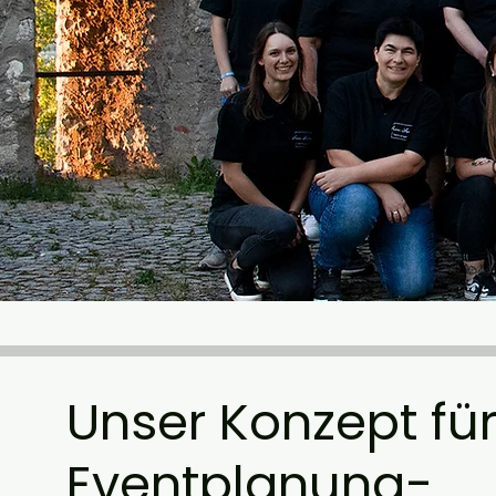
Unser Konzept für
Eventplanung-