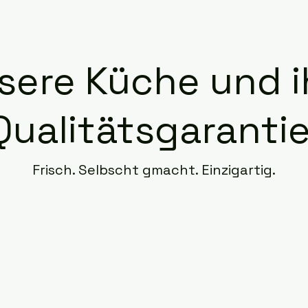
sere Küche und i
Qualitätsgarantie
Frisch. Selbscht gmacht. Einzigartig.